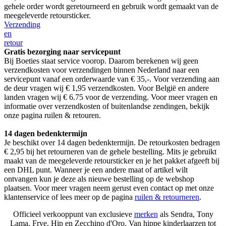
gehele order wordt geretourneerd en gebruik wordt gemaakt van de
meegeleverde retoursticker.
Verzending
en
retour
Gratis bezorging naar servicepunt
Bij Boeties staat service voorop. Daarom berekenen wij geen
verzendkosten voor verzendingen binnen Nederland naar een
servicepunt vanaf een orderwaarde van € 35,-. Voor verzending aan
de deur vragen wij € 1,95 verzendkosten. Voor België en andere
landen vragen wij € 6.75 voor de verzending. Voor meer vragen en
informatie over verzendkosten of buitenlandse zendingen, bekijk
onze pagina ruilen & retouren.
14 dagen bedenktermijn
Je beschikt over 14 dagen bedenktermijn. De retourkosten bedragen
€ 2,95 bij het retourneren van de gehele bestelling. Mits je gebruikt
maakt van de meegeleverde retoursticker en je het pakket afgeeft bij
een DHL punt. Wanneer je een andere maat of artikel wilt
ontvangen kun je deze als nieuwe bestelling op de webshop
plaatsen. Voor meer vragen neem gerust even contact op met onze
klantenservice of lees meer op de pagina
ruilen & retourneren
.
Officieel verkooppunt van exclusieve
merken
als Sendra, Tony
Lama, Frye, Hip en Zecchino d'Oro. Van hippe kinderlaarzen tot