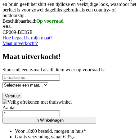
en bruin geeft het shirt een tijdloze en veelzijdige look, waardoor het
perfect is voor zowel dagelijks gebruik als een country- of
outdoorstijl.
Beschikbaarheid:
Op voorraad
SKU
CP009-BEIGE
Hoe bepaal ik mijn maat?
Maat uitverkocht?
Maat uitverkocht!
Stuur mij een e-mail als dit item weer op voorraad is:
Verstuur
Aantal:
In Winkelwagen
Voor 18:00 besteld, morgen in huis*
Gratis verzending vanaf € 35,-