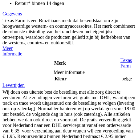
Retour* binnen 14 dagen
Gegevens
Texas Farm is een Braziliaans merk dat bekendstaat om zijn
hoogwaardige western- en countryaccessoires. Het merk combineert
de robuuste uitstraling van het ranchleven met eigentijdse
ontwerpen, waardoor de producten geliefd zijn bij liefhebbers van
de western-, country- en outdoorstijl.
Meer
informatie
Texas
Merk
Farm
Meer informatie
Kleur
beige
Levertijden
Wij doen ons uiterste best de bestelling met alle zorg direct te
versturen. Alle zendingen versturen wij gratis met DHL, waarbij een
track en trace wordt uitgestuurd om de bestelling te volgen (levering
ook op zaterdag). Normaliter hanteren wij op werkdagen voor 18.00
uur besteld, de volgende dag in huis (ook zaterdag). Alle artikelen
hebben we dan ook direct op voorraad. De gratis verzending geldt
voor Nederland naar een DHL servicepunt vanaf een orderwaarde
van € 35, voor verzending aan deur vragen wij een vergoeding van
€ 1,95. Retourzending binnen Nederland bedraagt € 2,95 indien