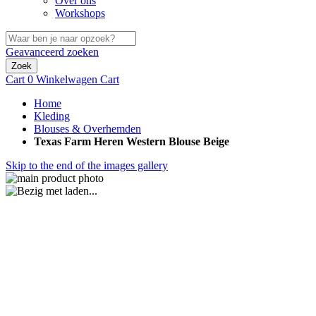
Over ons
Workshops
Geavanceerd zoeken
Zoek
Cart
0
Winkelwagen
Cart
Home
Kleding
Blouses & Overhemden
Texas Farm Heren Western Blouse Beige
Skip to the end of the images gallery