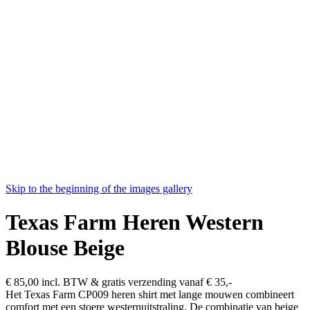
Skip to the beginning of the images gallery
Texas Farm Heren Western
Blouse Beige
€ 85,00
incl. BTW & gratis verzending vanaf € 35,-
Het Texas Farm CP009 heren shirt met lange mouwen combineert
comfort met een stoere westernuitstraling. De combinatie van beige