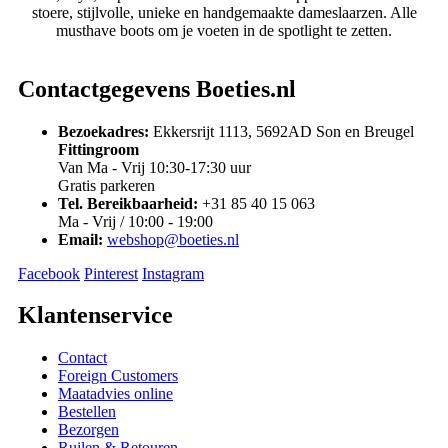
stoere, stijlvolle, unieke en handgemaakte dameslaarzen. Alle
musthave boots om je voeten in de spotlight te zetten.
Contactgegevens Boeties.nl
Bezoekadres:
Ekkersrijt 1113, 5692AD Son en Breugel
Fittingroom
Van Ma - Vrij 10:30-17:30 uur
Gratis parkeren
Tel. Bereikbaarheid:
+31 85 40 15 063
Ma - Vrij / 10:00 - 19:00
Email:
webshop@boeties.nl
Facebook
Pinterest
Instagram
Klantenservice
Contact
Foreign Customers
Maatadvies online
Bestellen
Bezorgen
Ruilen & Retouren