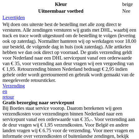
Kleur
beige
Uitneembaar voetbed
Nee
Levertijden
Wij doen ons uiterste best de bestelling met alle zorg direct te
versturen. Alle zendingen versturen wij gratis met DHL, waarbij een
track en trace wordt uitgestuurd om de bestelling te volgen (levering
ook op zaterdag). Normaliter hanteren wij op werkdagen voor 18.00
uur besteld, de volgende dag in huis (ook zaterdag). Alle artikelen
hebben we dan ook direct op voorraad. De gratis verzending geldt
voor Nederland naar een DHL servicepunt vanaf een orderwaarde
van € 35, voor verzending aan deur vragen wij een vergoeding van
€ 1,95. Retourzending binnen Nederland bedraagt € 2,95 indien
gehele order wordt geretourneerd en gebruik wordt gemaakt van de
meegeleverde retoursticker.
Verzending
en
retour
Gratis bezorging naar servicepunt
Bij Boeties staat service voorop. Daarom berekenen wij geen
verzendkosten voor verzendingen binnen Nederland naar een
servicepunt vanaf een orderwaarde van € 35,-. Voor verzending aan
de deur vragen wij € 1,95 verzendkosten. Voor België en andere
landen vragen wij € 6.75 voor de verzending. Voor meer vragen en
informatie over verzendkosten of buitenlandse zendingen, bekijk