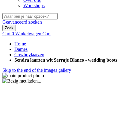
Over ons
Workshops
Geavanceerd zoeken
Zoek
Cart
0
Winkelwagen
Cart
Home
Dames
Cowboylaarzen
Sendra laarzen wit Serraje Blanco - wedding boots
Skip to the end of the images gallery