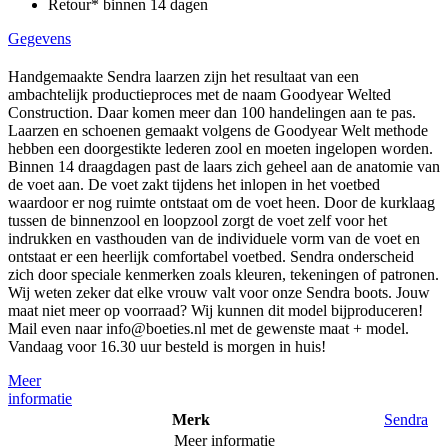
Retour* binnen 14 dagen
Gegevens
Handgemaakte Sendra laarzen zijn het resultaat van een
ambachtelijk productieproces met de naam Goodyear Welted
Construction. Daar komen meer dan 100 handelingen aan te pas.
Laarzen en schoenen gemaakt volgens de Goodyear Welt methode
hebben een doorgestikte lederen zool en moeten ingelopen worden.
Binnen 14 draagdagen past de laars zich geheel aan de anatomie van
de voet aan. De voet zakt tijdens het inlopen in het voetbed
waardoor er nog ruimte ontstaat om de voet heen. Door de kurklaag
tussen de binnenzool en loopzool zorgt de voet zelf voor het
indrukken en vasthouden van de individuele vorm van de voet en
ontstaat er een heerlijk comfortabel voetbed. Sendra onderscheid
zich door speciale kenmerken zoals kleuren, tekeningen of patronen.
Wij weten zeker dat elke vrouw valt voor onze Sendra boots. Jouw
maat niet meer op voorraad? Wij kunnen dit model bijproduceren!
Mail even naar info@boeties.nl met de gewenste maat + model.
Vandaag voor 16.30 uur besteld is morgen in huis!
Meer
informatie
Merk
Sendra
Meer informatie