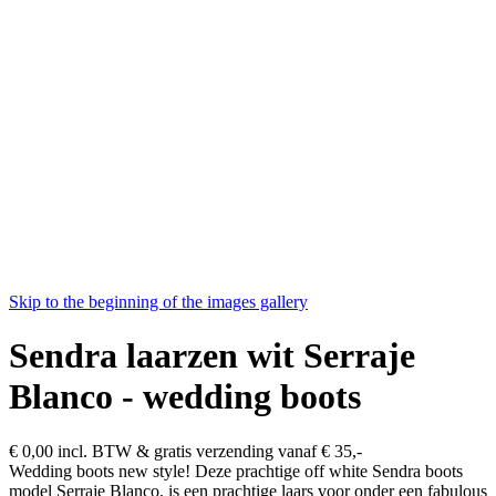
Skip to the beginning of the images gallery
Sendra laarzen wit Serraje
Blanco - wedding boots
€ 0,00
incl. BTW & gratis verzending vanaf € 35,-
Wedding boots new style! Deze prachtige off white Sendra boots
model Serraje Blanco, is een prachtige laars voor onder een fabulous