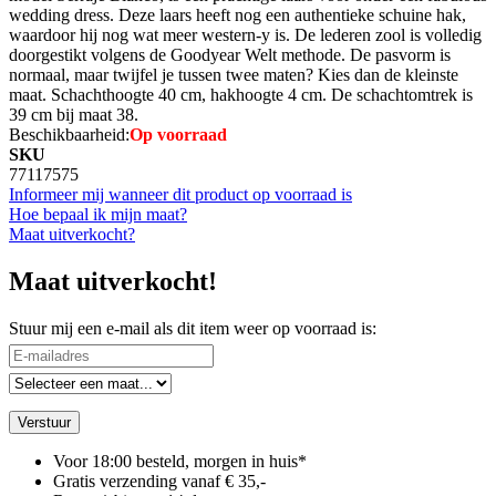
wedding dress. Deze laars heeft nog een authentieke schuine hak,
waardoor hij nog wat meer western-y is. De lederen zool is volledig
doorgestikt volgens de Goodyear Welt methode. De pasvorm is
normaal, maar twijfel je tussen twee maten? Kies dan de kleinste
maat. Schachthoogte 40 cm, hakhoogte 4 cm. De schachtomtrek is
39 cm bij maat 38.
Beschikbaarheid:
Op voorraad
SKU
77117575
Informeer mij wanneer dit product op voorraad is
Hoe bepaal ik mijn maat?
Maat uitverkocht?
Maat uitverkocht!
Stuur mij een e-mail als dit item weer op voorraad is:
Verstuur
Voor 18:00 besteld, morgen in huis*
Gratis verzending vanaf € 35,-