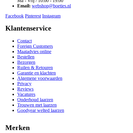
Ma - Vrij / 10:00 - 19:00
Email:
webshop@boeties.nl
Facebook
Pinterest
Instagram
Klantenservice
Contact
Foreign Customers
Maatadvies online
Bestellen
Bezorgen
Ruilen & Retouren
Garantie en klachten
Algemene voorwaarden
Privacy
Reviews
Vacatures
Onderhoud laarzen
Trouwen met laarzen
Goodyear welted laarzen
Merken