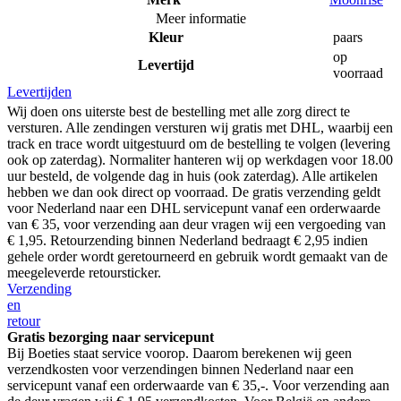
Meer informatie
Kleur
paars
op
Levertijd
voorraad
Levertijden
Wij doen ons uiterste best de bestelling met alle zorg direct te
versturen. Alle zendingen versturen wij gratis met DHL, waarbij een
track en trace wordt uitgestuurd om de bestelling te volgen (levering
ook op zaterdag). Normaliter hanteren wij op werkdagen voor 18.00
uur besteld, de volgende dag in huis (ook zaterdag). Alle artikelen
hebben we dan ook direct op voorraad. De gratis verzending geldt
voor Nederland naar een DHL servicepunt vanaf een orderwaarde
van € 35, voor verzending aan deur vragen wij een vergoeding van
€ 1,95. Retourzending binnen Nederland bedraagt € 2,95 indien
gehele order wordt geretourneerd en gebruik wordt gemaakt van de
meegeleverde retoursticker.
Verzending
en
retour
Gratis bezorging naar servicepunt
Bij Boeties staat service voorop. Daarom berekenen wij geen
verzendkosten voor verzendingen binnen Nederland naar een
servicepunt vanaf een orderwaarde van € 35,-. Voor verzending aan