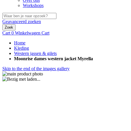
Over ons
Workshops
Geavanceerd zoeken
Zoek
Cart
0
Winkelwagen
Cart
Home
Kleding
Western jassen & gilets
Moonrise dames western jacket Myrella
Skip to the end of the images gallery