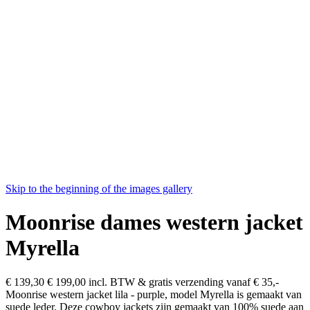
Skip to the beginning of the images gallery
Moonrise dames western jacket
Myrella
€ 139,30
€ 199,00
incl. BTW & gratis verzending vanaf € 35,-
Moonrise western jacket lila - purple, model Myrella is gemaakt van
suede leder. Deze cowboy jackets zijn gemaakt van 100% suede aan