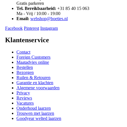
Gratis parkeren
Tel. Bereikbaarheid:
+31 85 40 15 063
Ma - Vrij / 10:00 - 19:00
Email:
webshop@boeties.nl
Facebook
Pinterest
Instagram
Klantenservice
Contact
Foreign Customers
Maatadvies online
Bestellen
Bezorgen
Ruilen & Retouren
Garantie en klachten
Algemene voorwaarden
Privacy
Reviews
Vacatures
Onderhoud laarzen
Trouwen met laarzen
Goodyear welted laarzen