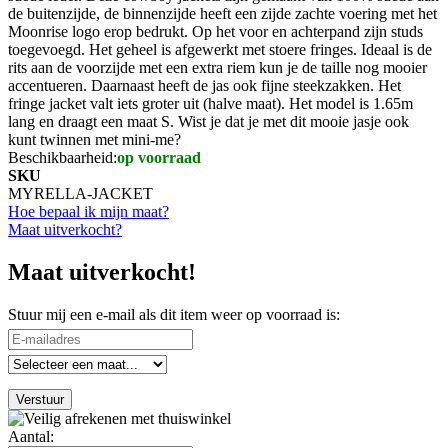
de buitenzijde, de binnenzijde heeft een zijde zachte voering met het
Moonrise logo erop bedrukt. Op het voor en achterpand zijn studs
toegevoegd. Het geheel is afgewerkt met stoere fringes. Ideaal is de
rits aan de voorzijde met een extra riem kun je de taille nog mooier
accentueren. Daarnaast heeft de jas ook fijne steekzakken. Het
fringe jacket valt iets groter uit (halve maat). Het model is 1.65m
lang en draagt een maat S. Wist je dat je met dit mooie jasje ook
kunt twinnen met mini-me?
Beschikbaarheid:
op voorraad
SKU
MYRELLA-JACKET
Hoe bepaal ik mijn maat?
Maat uitverkocht?
Maat uitverkocht!
Stuur mij een e-mail als dit item weer op voorraad is:
Verstuur
Aantal: