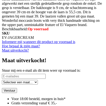
afgewerkt met een sierlijk gedetailleerde gesp rondom de enkel. De
gesp is verstelbaar. De hakhoogte is 9 cm, de schachtomvang is
ongeveer 39 cm en de hoogte van de laars is 55,5 cm. Dit is
gemeten bij een maat 39. De laarzen vallen groot uit qua maat.
Wonderful moccasin boots with very thick handmade stitching on
the upper part, unmistakable feature of El Vaquero brand.
Beschikbaarheid:
Op voorraad
SKU
EV-JAGERCREAM
Informeer mij wanneer dit product op voorraad is
Hoe bepaal ik mijn maat?
Maat uitverkocht?
Maat uitverkocht!
Stuur mij een e-mail als dit item weer op voorraad is:
Verstuur
Voor 18:00 besteld, morgen in huis*
Gratis verzending vanaf € 35,-