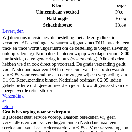
Kleur
beige
Uitneembaar voetbed
Nee
Hakhoogte
Hoog
Schachthoogte
Hoog
Levertijden
Wij doen ons uiterste best de bestelling met alle zorg direct te
versturen. Alle zendingen versturen wij gratis met DHL, waarbij een
track en trace wordt uitgestuurd om de bestelling te volgen (levering
ook op zaterdag). Normaliter hanteren wij op werkdagen voor 18.00
uur besteld, de volgende dag in huis (ook zaterdag). Alle artikelen
hebben we dan ook direct op voorraad. De gratis verzending geldt
voor Nederland naar een DHL servicepunt vanaf een orderwaarde
van € 35, voor verzending aan deur vragen wij een vergoeding van
€ 1,95. Retourzending binnen Nederland bedraagt € 2,95 indien
gehele order wordt geretourneerd en gebruik wordt gemaakt van de
meegeleverde retoursticker.
Verzending
en
retour
Gratis bezorging naar servicepunt
Bij Boeties staat service voorop. Daarom berekenen wij geen
verzendkosten voor verzendingen binnen Nederland naar een
servicepunt vanaf een orderwaarde van € 35,-. Voor verzending aan