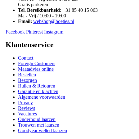
Gratis parkeren
Tel. Bereikbaarheid:
+31 85 40 15 063
Ma - Vrij / 10:00 - 19:00
Email:
webshop@boeties.nl
Facebook
Pinterest
Instagram
Klantenservice
Contact
Foreign Customers
Maatadvies online
Bestellen
Bezorgen
Ruilen & Retouren
Garantie en klachten
Algemene voorwaarden
Privacy
Reviews
Vacatures
Onderhoud laarzen
Trouwen met laarzen
Goodyear welted laarzen