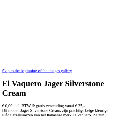
Skip to the beginning of the images gallery
El Vaquero Jager Silverstone
Cream
€ 0,00
incl. BTW & gratis verzending vanaf € 35,-
Dit model, Jager Silverstone Cream, zijn prachtige beige kleurige
suède afzaklaarzen van het Italiaanse merk El Vaquero. Ze zijn