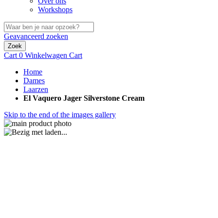
Over ons
Workshops
Geavanceerd zoeken
Zoek
Cart
0
Winkelwagen
Cart
Home
Dames
Laarzen
El Vaquero Jager Silverstone Cream
Skip to the end of the images gallery