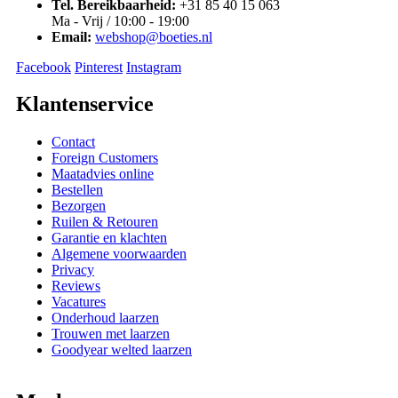
Tel. Bereikbaarheid:
+31 85 40 15 063
Ma - Vrij / 10:00 - 19:00
Email:
webshop@boeties.nl
Facebook
Pinterest
Instagram
Klantenservice
Contact
Foreign Customers
Maatadvies online
Bestellen
Bezorgen
Ruilen & Retouren
Garantie en klachten
Algemene voorwaarden
Privacy
Reviews
Vacatures
Onderhoud laarzen
Trouwen met laarzen
Goodyear welted laarzen