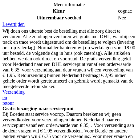
Meer informatie
Kleur
cognac
Uitneembaar voetbed
Nee
Levertijden
Wij doen ons uiterste best de bestelling met alle zorg direct te
versturen. Alle zendingen versturen wij gratis met DHL, waarbij een
track en trace wordt uitgestuurd om de bestelling te volgen (levering
ook op zaterdag). Normaliter hanteren wij op werkdagen voor 18.00
uur besteld, de volgende dag in huis (ook zaterdag). Alle artikelen
hebben we dan ook direct op voorraad. De gratis verzending geldt
voor Nederland naar een DHL servicepunt vanaf een orderwaarde
van € 35, voor verzending aan deur vragen wij een vergoeding van
€ 1,95. Retourzending binnen Nederland bedraagt € 2,95 indien
gehele order wordt geretourneerd en gebruik wordt gemaakt van de
meegeleverde retoursticker.
Verzending
en
retour
Gratis bezorging naar servicepunt
Bij Boeties staat service voorop. Daarom berekenen wij geen
verzendkosten voor verzendingen binnen Nederland naar een
servicepunt vanaf een orderwaarde van € 35,-. Voor verzending aan
de deur vragen wij € 1,95 verzendkosten. Voor België en andere
landen vragen wij € 6.75 voor de verzending. Voor meer vragen en