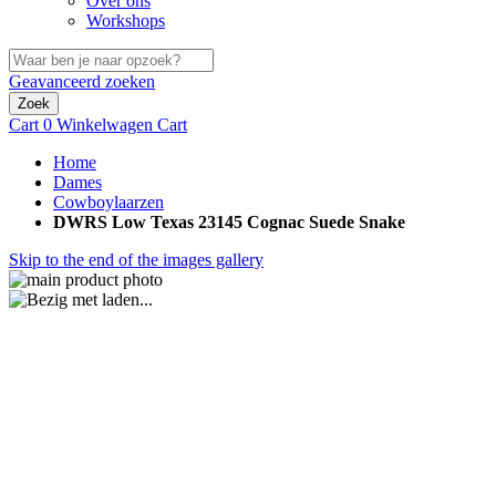
Over ons
Workshops
Geavanceerd zoeken
Zoek
Cart
0
Winkelwagen
Cart
Home
Dames
Cowboylaarzen
DWRS Low Texas 23145 Cognac Suede Snake
Skip to the end of the images gallery