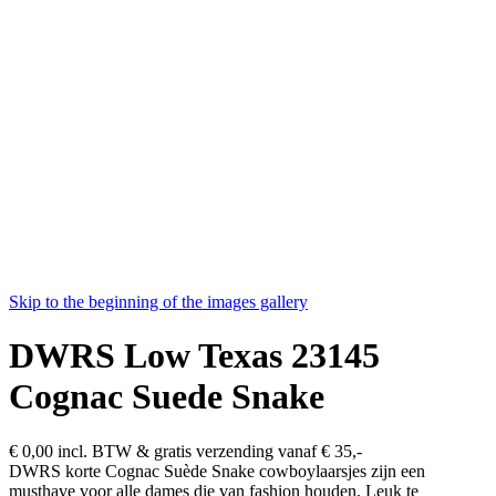
Skip to the beginning of the images gallery
DWRS Low Texas 23145
Cognac Suede Snake
€ 0,00
incl. BTW & gratis verzending vanaf € 35,-
DWRS korte Cognac Suède Snake cowboylaarsjes zijn een
musthave voor alle dames die van fashion houden. Leuk te