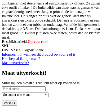
combineren met stoere jeans of een zomerse rok of jurk. Ze zullen
elke outfit afmaken! De buitenzijde van deze laars is gemaakt van
cognac kleurig suède met slangen print en de binnenzijde van
imitatie leer. De slangen print is over de gehele laars met als
afwerking sierstiksels op de schacht. De laars is voorzien van een
houten zool met een rubberen onderlaag. Vanaf de hiel gemeten is
de hakhoogte 3,5 cm. De plateauhoogte is 1 cm. De laars valt qua
maat groot uit. Twijfel je tussen twee maten, bestel dan de kleinste
maat.
Beschikbaarheid:
Op voorraad
SKU
DWRS23145CogSueSnake
Informeer mij wanneer dit product op voorraad is
Hoe bepaal ik mijn maat?
Maat uitverkocht?
Maat uitverkocht!
Stuur mij een e-mail als dit item weer op voorraad is:
Verstuur