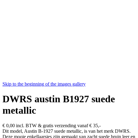
Skip to the beginning of the images gallery
DWRS austin B1927 suede
metallic
€ 0,00
incl. BTW & gratis verzending vanaf € 35,-
Dit model, Austin B-1927 suede metallic, is van het merk DWRS.
Deze mooie enkellaarsjes zijn gemaakt van zacht suede bruin leer en