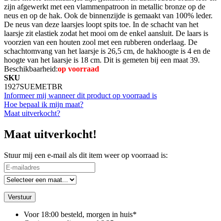
zijn afgewerkt met een vlammenpatroon in metallic bronze op de
neus en op de hak. Ook de binnenzijde is gemaakt van 100% leder.
De neus van deze laarsjes loopt spits toe. In de schacht van het
laarsje zit elastiek zodat het mooi om de enkel aansluit. De laars is
voorzien van een houten zool met een rubberen onderlaag. De
schachtomvang van het laarsje is 26,5 cm, de hakhoogte is 4 en de
hoogte van het laarsje is 18 cm. Dit is gemeten bij een maat 39.
Beschikbaarheid:
op voorraad
SKU
1927SUEMETBR
Informeer mij wanneer dit product op voorraad is
Hoe bepaal ik mijn maat?
Maat uitverkocht?
Maat uitverkocht!
Stuur mij een e-mail als dit item weer op voorraad is:
Verstuur
Voor 18:00 besteld, morgen in huis*