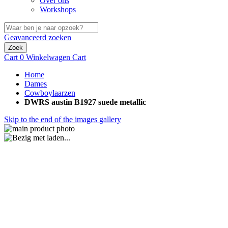
Over ons
Workshops
Geavanceerd zoeken
Zoek
Cart
0
Winkelwagen
Cart
Home
Dames
Cowboylaarzen
DWRS austin B1927 suede metallic
Skip to the end of the images gallery