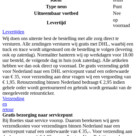
Type neus
Punt
Uitneembaar voetbed
Nee
op
Levertijd
voorraad
Levertijden
Wij doen ons uiterste best de bestelling met alle zorg direct te
versturen. Alle zendingen versturen wij gratis met DHL, waarbij een
track en trace wordt uitgestuurd om de bestelling te volgen (levering
ook op zaterdag). Normaliter hanteren wij op werkdagen voor 18.00
uur besteld, de volgende dag in huis (ook zaterdag). Alle artikelen
hebben we dan ook direct op voorraad. De gratis verzending geldt
voor Nederland naar een DHL servicepunt vanaf een orderwaarde
van € 35, voor verzending aan deur vragen wij een vergoeding van
€ 1,95. Retourzending binnen Nederland bedraagt € 2,95 indien
gehele order wordt geretourneerd en gebruik wordt gemaakt van de
meegeleverde retoursticker.
Verzending
en
retour
Gratis bezorging naar servicepunt
Bij Boeties staat service voorop. Daarom berekenen wij geen
verzendkosten voor verzendingen binnen Nederland naar een
servicepunt vanaf een orderwaarde van € 35,-. Voor verzending aan