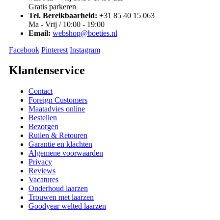
Gratis parkeren
Tel. Bereikbaarheid:
+31 85 40 15 063
Ma - Vrij / 10:00 - 19:00
Email:
webshop@boeties.nl
Facebook
Pinterest
Instagram
Klantenservice
Contact
Foreign Customers
Maatadvies online
Bestellen
Bezorgen
Ruilen & Retouren
Garantie en klachten
Algemene voorwaarden
Privacy
Reviews
Vacatures
Onderhoud laarzen
Trouwen met laarzen
Goodyear welted laarzen