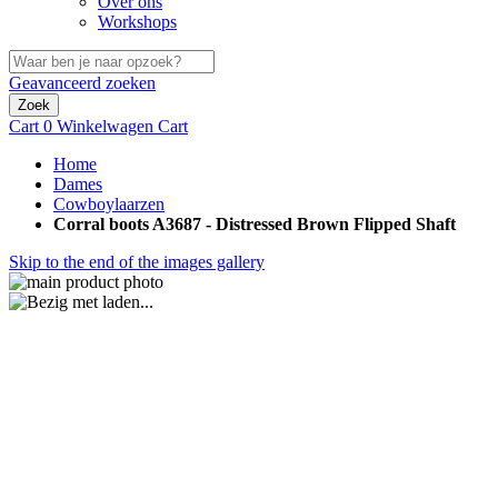
Over ons
Workshops
Geavanceerd zoeken
Zoek
Cart
0
Winkelwagen
Cart
Home
Dames
Cowboylaarzen
Corral boots A3687 - Distressed Brown Flipped Shaft
Skip to the end of the images gallery