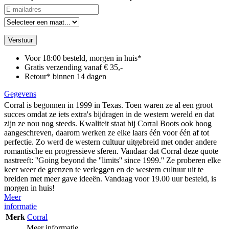
Verstuur
Voor 18:00 besteld, morgen in huis*
Gratis verzending vanaf € 35,-
Retour* binnen 14 dagen
Gegevens
Corral is begonnen in 1999 in Texas. Toen waren ze al een groot
succes omdat ze iets extra's bijdragen in de western wereld en dat
zijn ze nou nog steeds. Kwaliteit staat bij Corral Boots ook hoog
aangeschreven, daarom werken ze elke laars één voor één af tot
perfectie. Zo werd de western cultuur uitgebreid met onder andere
romantische en progressieve sferen. Vandaar dat Corral deze quote
nastreeft: ''Going beyond the ''limits'' since 1999.'' Ze proberen elke
keer weer de grenzen te verleggen en de western cultuur uit te
breiden met meer gave ideeën. Vandaag voor 19.00 uur besteld, is
morgen in huis!
Meer
informatie
Merk
Corral
Meer informatie