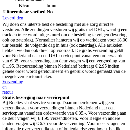
Kleur
bruin
Uitneembaar voetbed
Nee
Levertijden
Wij doen ons uiterste best de bestelling met alle zorg direct te
versturen. Alle zendingen versturen wij gratis met DHL, waarbij een
track en trace wordt uitgestuurd om de bestelling te volgen (levering
ook op zaterdag). Normaliter hanteren wij op werkdagen voor 18.00
uur besteld, de volgende dag in huis (ook zaterdag). Alle artikelen
hebben we dan ook direct op voorraad. De gratis verzending geldt
voor Nederland naar een DHL servicepunt vanaf een orderwaarde
van € 35, voor verzending aan deur vragen wij een vergoeding van
€ 1,95. Retourzending binnen Nederland bedraagt € 2,95 indien
gehele order wordt geretourneerd en gebruik wordt gemaakt van de
meegeleverde retoursticker.
Verzending
en
retour
Gratis bezorging naar servicepunt
Bij Boeties staat service voorop. Daarom berekenen wij geen
verzendkosten voor verzendingen binnen Nederland naar een
servicepunt vanaf een orderwaarde van € 35,-. Voor verzending aan
de deur vragen wij € 1,95 verzendkosten. Voor België en andere
landen vragen wij € 6.75 voor de verzending. Voor meer vragen en
informatie over verzendkosten of buitenlandse zendingen, bekijk