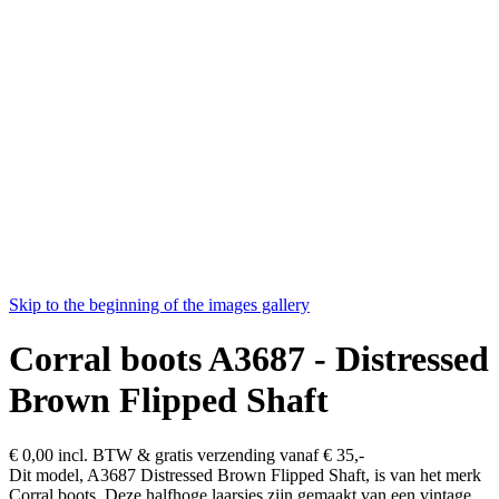
Skip to the beginning of the images gallery
Corral boots A3687 - Distressed
Brown Flipped Shaft
€ 0,00
incl. BTW & gratis verzending vanaf € 35,-
Dit model, A3687 Distressed Brown Flipped Shaft, is van het merk
Corral boots. Deze halfhoge laarsjes zijn gemaakt van een vintage