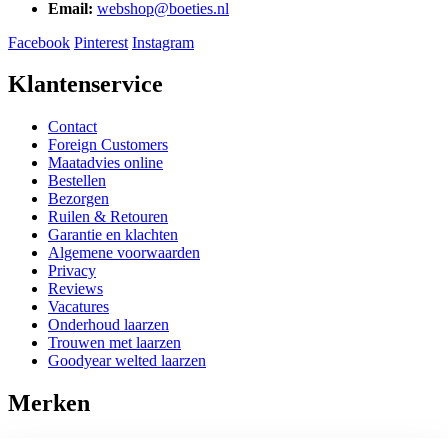
Email:
webshop@boeties.nl
Facebook
Pinterest
Instagram
Klantenservice
Contact
Foreign Customers
Maatadvies online
Bestellen
Bezorgen
Ruilen & Retouren
Garantie en klachten
Algemene voorwaarden
Privacy
Reviews
Vacatures
Onderhoud laarzen
Trouwen met laarzen
Goodyear welted laarzen
Merken