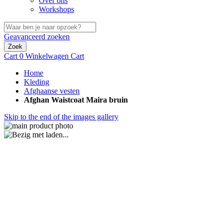
Over ons
Workshops
Geavanceerd zoeken
Zoek
Cart
0
Winkelwagen
Cart
Home
Kleding
Afghaanse vesten
Afghan Waistcoat Maira bruin
Skip to the end of the images gallery