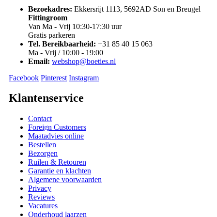
Bezoekadres:
Ekkersrijt 1113, 5692AD Son en Breugel
Fittingroom
Van Ma - Vrij 10:30-17:30 uur
Gratis parkeren
Tel. Bereikbaarheid:
+31 85 40 15 063
Ma - Vrij / 10:00 - 19:00
Email:
webshop@boeties.nl
Facebook
Pinterest
Instagram
Klantenservice
Contact
Foreign Customers
Maatadvies online
Bestellen
Bezorgen
Ruilen & Retouren
Garantie en klachten
Algemene voorwaarden
Privacy
Reviews
Vacatures
Onderhoud laarzen