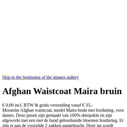
Skip to the beginning of the images gallery
Afghan Waistcoat Maira bruin
€ 0,00
incl. BTW & gratis verzending vanaf € 35,-
Moonrise Afghan waistcoat, model Maira bruin met borduring, voor
dames. Deze jassen zijn gemaakt van 100% sheepskin en zijn
afgewerkt met een met de hand geborduurde bloemen borduring. Er
zijn er aan de voorzijde 2 zakken aangebracht. Deze jas wordt