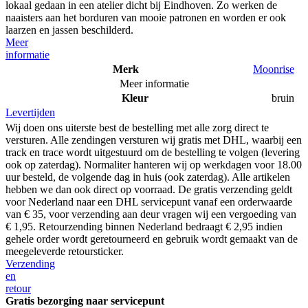
lokaal gedaan in een atelier dicht bij Eindhoven. Zo werken de
naaisters aan het borduren van mooie patronen en worden er ook
laarzen en jassen beschilderd.
Meer
informatie
Merk
Moonrise
Meer informatie
Kleur
bruin
Levertijden
Wij doen ons uiterste best de bestelling met alle zorg direct te
versturen. Alle zendingen versturen wij gratis met DHL, waarbij een
track en trace wordt uitgestuurd om de bestelling te volgen (levering
ook op zaterdag). Normaliter hanteren wij op werkdagen voor 18.00
uur besteld, de volgende dag in huis (ook zaterdag). Alle artikelen
hebben we dan ook direct op voorraad. De gratis verzending geldt
voor Nederland naar een DHL servicepunt vanaf een orderwaarde
van € 35, voor verzending aan deur vragen wij een vergoeding van
€ 1,95. Retourzending binnen Nederland bedraagt € 2,95 indien
gehele order wordt geretourneerd en gebruik wordt gemaakt van de
meegeleverde retoursticker.
Verzending
en
retour
Gratis bezorging naar servicepunt