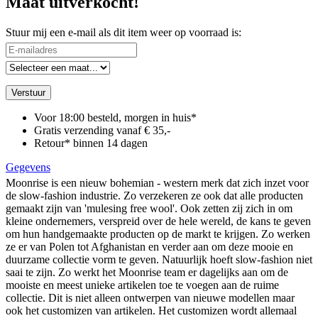
Maat uitverkocht!
Stuur mij een e-mail als dit item weer op voorraad is:
Verstuur
Voor 18:00 besteld, morgen in huis*
Gratis verzending vanaf € 35,-
Retour* binnen 14 dagen
Gegevens
Moonrise is een nieuw bohemian - western merk dat zich inzet voor
de slow-fashion industrie. Zo verzekeren ze ook dat alle producten
gemaakt zijn van 'mulesing free wool'. Ook zetten zij zich in om
kleine ondernemers, verspreid over de hele wereld, de kans te geven
om hun handgemaakte producten op de markt te krijgen. Zo werken
ze er van Polen tot Afghanistan en verder aan om deze mooie en
duurzame collectie vorm te geven. Natuurlijk hoeft slow-fashion niet
saai te zijn. Zo werkt het Moonrise team er dagelijks aan om de
mooiste en meest unieke artikelen toe te voegen aan de ruime
collectie. Dit is niet alleen ontwerpen van nieuwe modellen maar
ook het customizen van artikelen. Het customizen wordt allemaal