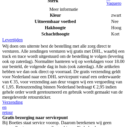
Merk
Vaquero
Meer informatie
Kleur
zwart
Uitneembaar voetbed
Nee
Hakhoogte
Hoog
Schachthoogte
Kort
Levertijden
Wij doen ons uiterste best de bestelling met alle zorg direct te
versturen. Alle zendingen versturen wij gratis met DHL, waarbij een
track en trace wordt uitgestuurd om de bestelling te volgen (levering
ook op zaterdag). Normaliter hanteren wij op werkdagen voor 18.00
uur besteld, de volgende dag in huis (ook zaterdag). Alle artikelen
hebben we dan ook direct op voorraad. De gratis verzending geldt
voor Nederland naar een DHL servicepunt vanaf een orderwaarde
van € 35, voor verzending aan deur vragen wij een vergoeding van
€ 1,95. Retourzending binnen Nederland bedraagt € 2,95 indien
gehele order wordt geretourneerd en gebruik wordt gemaakt van de
meegeleverde retoursticker.
Verzending
en
retour
Gratis bezorging naar servicepunt
Bij Boeties staat service voorop. Daarom berekenen wij geen