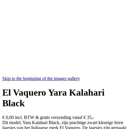
Skip to the beginning of the images gallery
El Vaquero Yara Kalahari
Black
€ 0,00
incl. BTW & gratis verzending vanaf € 35,-
Dit model, Yara Kalahari Black, zijn prachtige zwart kleurige leren
laarsjes van het Italiaanse merk El Vaquero. De laarsjes zijn gemaakt