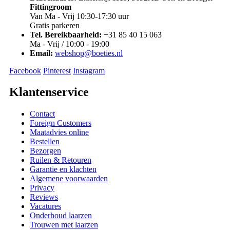
Fittingroom
Van Ma - Vrij 10:30-17:30 uur
Gratis parkeren
Tel. Bereikbaarheid:
+31 85 40 15 063
Ma - Vrij / 10:00 - 19:00
Email:
webshop@boeties.nl
Facebook
Pinterest
Instagram
Klantenservice
Contact
Foreign Customers
Maatadvies online
Bestellen
Bezorgen
Ruilen & Retouren
Garantie en klachten
Algemene voorwaarden
Privacy
Reviews
Vacatures
Onderhoud laarzen
Trouwen met laarzen