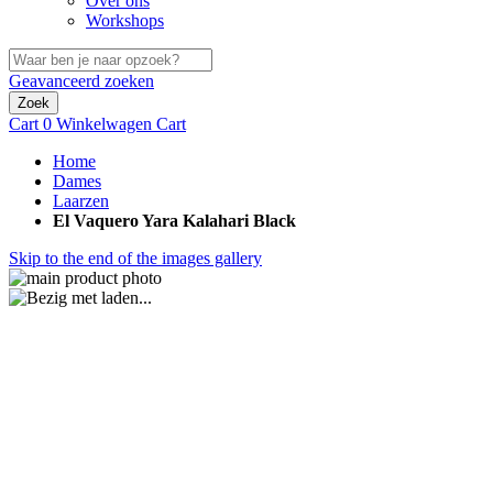
Over ons
Workshops
Geavanceerd zoeken
Zoek
Cart
0
Winkelwagen
Cart
Home
Dames
Laarzen
El Vaquero Yara Kalahari Black
Skip to the end of the images gallery