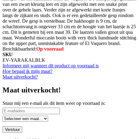
van een zwart kleurig leer en zijn afgewerkt met een snake print
over de gehele laars. Verder zijn ze afgewerkt met korte franjes
langs de zijkant en studs. Ook is er een gedetailleerde gesp rondom
de wreef. De gesp is verstelbaar. De hakhoogte is 9 cm, de
schachtomvang is ongeveer 33 cm en de hoogte van het laarsje is 25
cm. Dit is gemeten bij een maat 39. De laarzen vallen groot uit qua
maat. Wonderful moccasin boots with very thick handmade stitching
on the upper part, unmistakable feature of El Vaquero brand.
Beschikbaarheid:
Op voorraad
SKU
EV-YARAKALBLK
Informeer mij wanneer dit product op voorraad is
Hoe bepaal ik mijn maat?
Maat uitverkocht?
Maat uitverkocht!
Stuur mij een e-mail als dit item weer op voorraad is:
Verstuur